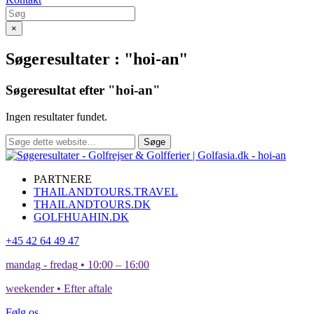
×
Søgeresultater : "hoi-an"
Søgeresultat efter "hoi-an"
Ingen resultater fundet.
Søge
PARTNERE
THAILANDTOURS.TRAVEL
THAILANDTOURS.DK
GOLFHUAHIN.DK
+45 42 64 49 47
mandag - fredag • 10:00 – 16:00
weekender • Efter aftale
Følg os