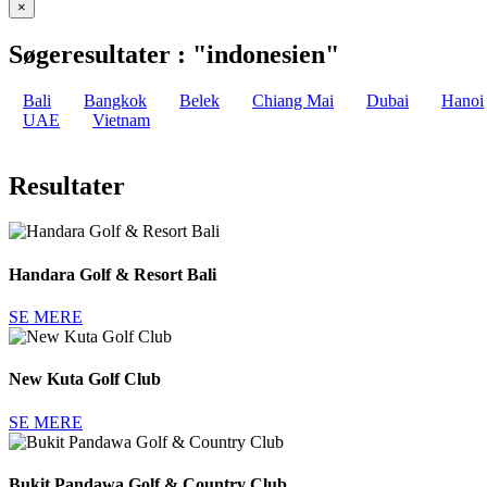
×
Søgeresultater : "indonesien"
Bali
Bangkok
Belek
Chiang Mai
Dubai
Hanoi
UAE
Vietnam
Resultater
Handara Golf & Resort Bali
SE MERE
New Kuta Golf Club
SE MERE
Bukit Pandawa Golf & Country Club