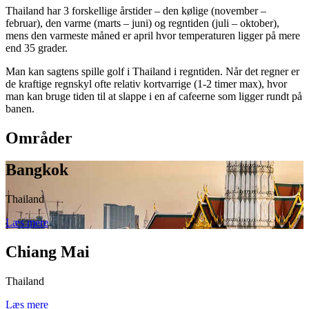
Thailand har 3 forskellige årstider – den kølige (november –
februar), den varme (marts – juni) og regntiden (juli – oktober),
mens den varmeste måned er april hvor temperaturen ligger på mere
end 35 grader.
Man kan sagtens spille golf i Thailand i regntiden. Når det regner er
de kraftige regnskyl ofte relativ kortvarrige (1-2 timer max), hvor
man kan bruge tiden til at slappe i en af cafeerne som ligger rundt på
banen.
Områder
Bangkok
Thailand
Læs mere
Chiang Mai
Thailand
Læs mere