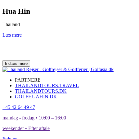
Hua Hin
Thailand
Læs mere
Indlæs mere
PARTNERE
THAILANDTOURS.TRAVEL
THAILANDTOURS.DK
GOLFHUAHIN.DK
+45 42 64 49 47
mandag - fredag • 10:00 – 16:00
weekender • Efter aftale
Følg os