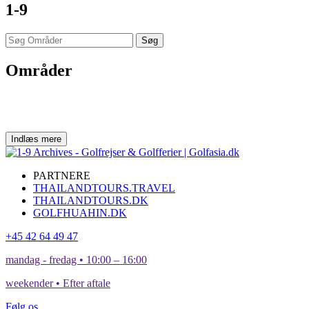
1-9
Søg
Områder
Indlæs mere
PARTNERE
THAILANDTOURS.TRAVEL
THAILANDTOURS.DK
GOLFHUAHIN.DK
+45 42 64 49 47
mandag - fredag • 10:00 – 16:00
weekender • Efter aftale
Følg os