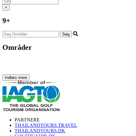
×
9+
Søg
Områder
Indlæs mere
PARTNERE
THAILANDTOURS.TRAVEL
THAILANDTOURS.DK